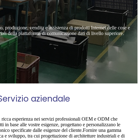
produzione, vendita e assistenza di prodotti Internet delle cose e
riali della piattaforma di comunicazione dati di livello superiore.
Servizio aziendale
icca esperienza nei servizi professionali OEM e ODM che
ti in base alle vostre esigenze, progettano e personalizzano le
ronico specificate dalle esigenze del cliente.Fornire una gamma
ca e sviluppo, tra cui progettazione di architetture industriali e di