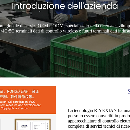
Introduzione dell'azienda
 globale di servizi OEM e ODM, specializzato nella ricerca e sviluppo, 
G/4G/5G terminali dati di controllo wireless e futuri terminali dati indust
La tecnologia RIYEXIAN ha una r
possono essere convertiti in prodot
apparecchiature di controllo elett
completa di servizi tecnici di ricer