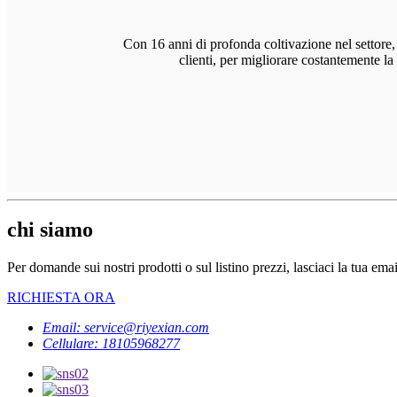
Con 16 anni di profonda coltivazione nel settore, 
clienti, per migliorare costantemente la
chi siamo
Per domande sui nostri prodotti o sul listino prezzi, lasciaci la tua ema
RICHIESTA ORA
Email: service@riyexian.com
Cellulare: 18105968277