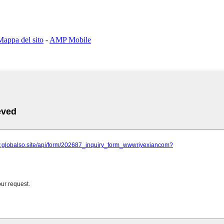
Mappa del sito
-
AMP Mobile