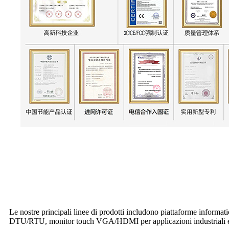
Le nostre principali linee di prodotti includono piattaforme informatiche
DTU/RTU, monitor touch VGA/HDMI per applicazioni industriali e c