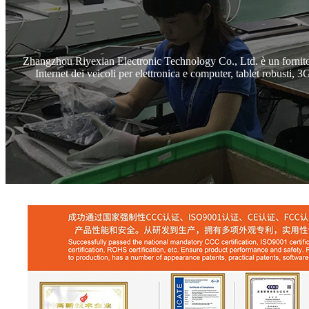
Zhangzhou Riyexian Electronic Technology Co., Ltd. è un fornitore
Internet dei veicoli per elettronica e computer, tablet robusti, 3