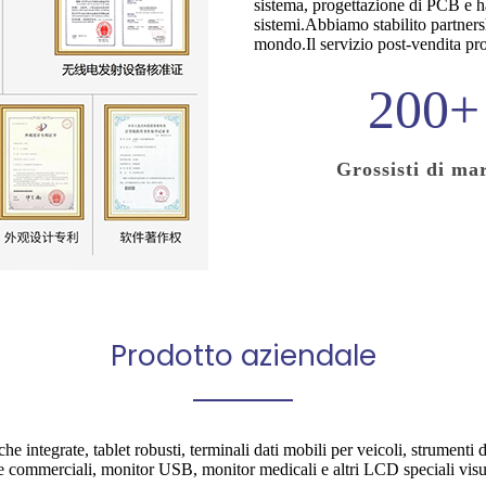
sistema, progettazione di PCB e h
sistemi.Abbiamo stabilito partnersh
mondo.Il servizio post-vendita prof
200
+
Grossisti di ma
Prodotto aziendale
 integrate, tablet robusti, terminali dati mobili per veicoli, strumenti di 
ommerciali, monitor USB, monitor medicali e altri LCD speciali visu