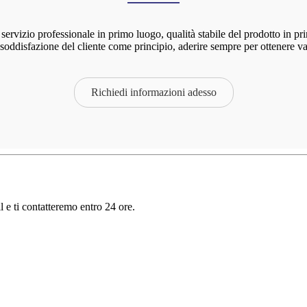
servizio professionale in primo luogo, qualità stabile del prodotto in p
 soddisfazione del cliente come principio, aderire sempre per ottenere v
Richiedi informazioni adesso
il e ti contatteremo entro 24 ore.