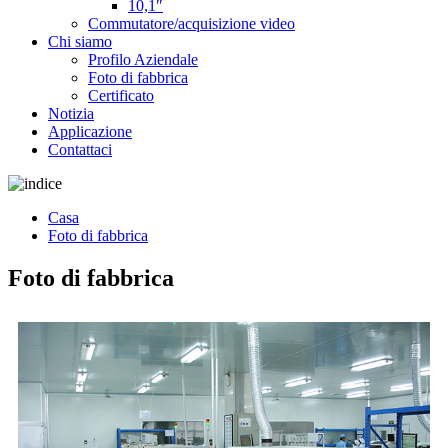
10,1″
Commutatore/acquisizione video
Chi siamo
Profilo Aziendale
Foto di fabbrica
Certificato
Notizia
Applicazione
Contattaci
Casa
Foto di fabbrica
Foto di fabbrica