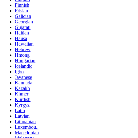
Finnish
Frisian
Galician
Georgian
Gujarati
Haitian
Hausa
Hawaiian
Hebrew
Hmong
Hungarian
Icelandic
Igbo
Javanese
Kannada
Kazakh
Khmer
Kurdish
Kyrgyz
Latin
Latvian
Lithuanian
Luxembou..
Macedonian