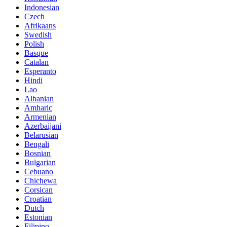
Indonesian
Czech
Afrikaans
Swedish
Polish
Basque
Catalan
Esperanto
Hindi
Lao
Albanian
Amharic
Armenian
Azerbaijani
Belarusian
Bengali
Bosnian
Bulgarian
Cebuano
Chichewa
Corsican
Croatian
Dutch
Estonian
Filipino