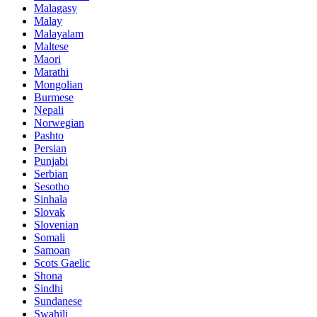
Malagasy
Malay
Malayalam
Maltese
Maori
Marathi
Mongolian
Burmese
Nepali
Norwegian
Pashto
Persian
Punjabi
Serbian
Sesotho
Sinhala
Slovak
Slovenian
Somali
Samoan
Scots Gaelic
Shona
Sindhi
Sundanese
Swahili