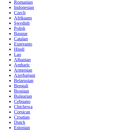
Romanian
Indonesian
Czech
Afrikaans
Swedish
Polish
Basque
Catalan
Esperanto
Hindi
Lao
Albanian
Amharic
Armenian
Azerbaijani
Belarusian
Bengali
Bosnian
Bulgarian
Cebuano
Chichewa
Corsican
Croatian
Dutch
Estonian