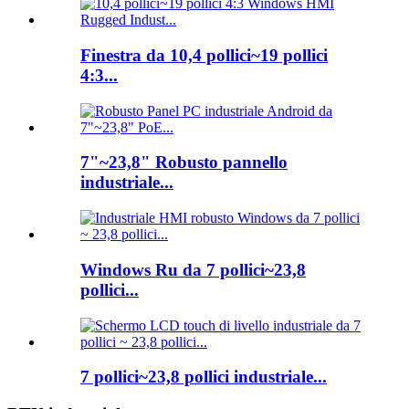
Finestra da 10,4 pollici~19 pollici
4:3...
7"~23,8" Robusto pannello
industriale...
Windows Ru da 7 pollici~23,8
pollici...
7 pollici~23,8 pollici industriale...