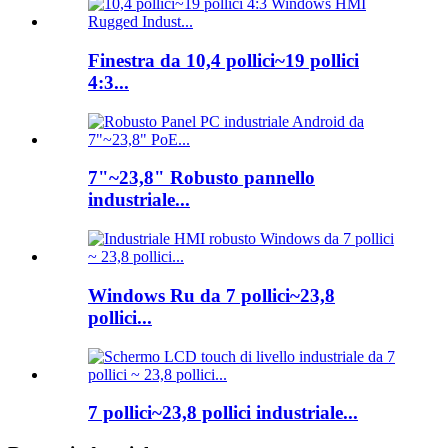
Finestra da 10,4 pollici~19 pollici
4:3...
7"~23,8" Robusto pannello
industriale...
Windows Ru da 7 pollici~23,8
pollici...
7 pollici~23,8 pollici industriale...