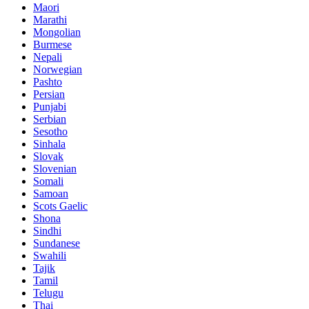
Maori
Marathi
Mongolian
Burmese
Nepali
Norwegian
Pashto
Persian
Punjabi
Serbian
Sesotho
Sinhala
Slovak
Slovenian
Somali
Samoan
Scots Gaelic
Shona
Sindhi
Sundanese
Swahili
Tajik
Tamil
Telugu
Thai