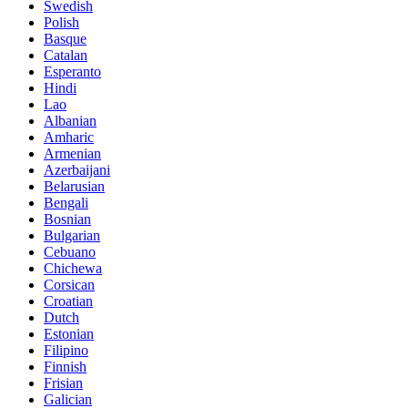
Swedish
Polish
Basque
Catalan
Esperanto
Hindi
Lao
Albanian
Amharic
Armenian
Azerbaijani
Belarusian
Bengali
Bosnian
Bulgarian
Cebuano
Chichewa
Corsican
Croatian
Dutch
Estonian
Filipino
Finnish
Frisian
Galician