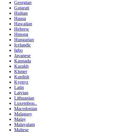
Georgian
Gujarati
Haitian
Hausa
Hawaiian
Hebrew
Hmong
Hungarian
Icelandic
Igbo
Javanese
Kannada
Kazakh
Khmer
Kurdish
Kyrgyz
Latin
Latvian
Lithuanian
Luxembou..
Macedonian
Malagasy
Malay
Malayalam
Maltese