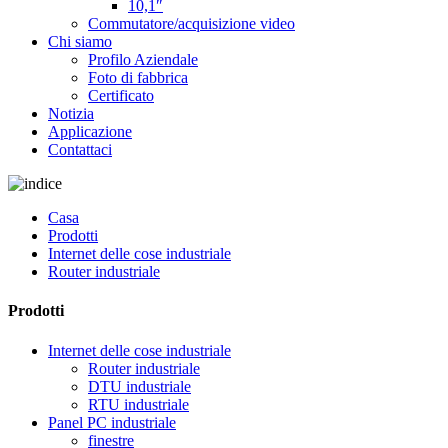
10,1″
Commutatore/acquisizione video
Chi siamo
Profilo Aziendale
Foto di fabbrica
Certificato
Notizia
Applicazione
Contattaci
Casa
Prodotti
Internet delle cose industriale
Router industriale
Prodotti
Internet delle cose industriale
Router industriale
DTU industriale
RTU industriale
Panel PC industriale
finestre