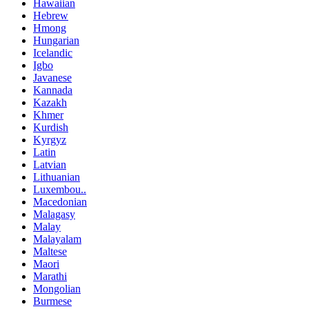
Hawaiian
Hebrew
Hmong
Hungarian
Icelandic
Igbo
Javanese
Kannada
Kazakh
Khmer
Kurdish
Kyrgyz
Latin
Latvian
Lithuanian
Luxembou..
Macedonian
Malagasy
Malay
Malayalam
Maltese
Maori
Marathi
Mongolian
Burmese