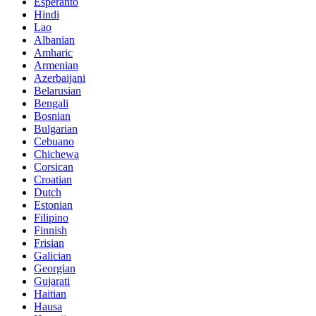
Esperanto
Hindi
Lao
Albanian
Amharic
Armenian
Azerbaijani
Belarusian
Bengali
Bosnian
Bulgarian
Cebuano
Chichewa
Corsican
Croatian
Dutch
Estonian
Filipino
Finnish
Frisian
Galician
Georgian
Gujarati
Haitian
Hausa