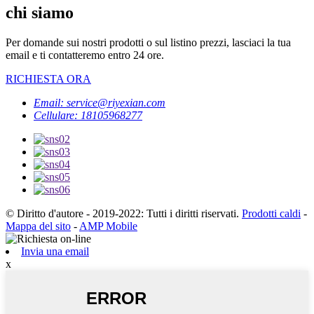
chi siamo
Per domande sui nostri prodotti o sul listino prezzi, lasciaci la tua
email e ti contatteremo entro 24 ore.
RICHIESTA ORA
Email: service@riyexian.com
Cellulare: 18105968277
© Diritto d'autore - 2019-2022: Tutti i diritti riservati.
Prodotti caldi
-
Mappa del sito
-
AMP Mobile
Invia una email
x