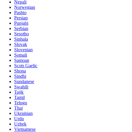
Nepali
Norwegian
Pashto
Persian
Punjabi
Serbian
Sesotho
Sinhala
Slovak
Slovenian
Somali
Samoan
Scots Gaelic
Shona
Sindhi
Sundanese
Swahili
Tajik
Tamil
Telugu
Thai
Ukrainian
Urdu
Uzbek
Vietnamese