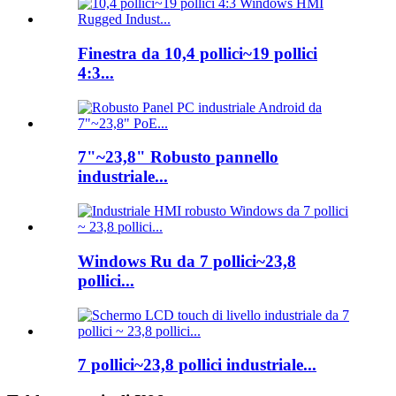
Finestra da 10,4 pollici~19 pollici
4:3...
7"~23,8" Robusto pannello
industriale...
Windows Ru da 7 pollici~23,8
pollici...
7 pollici~23,8 pollici industriale...