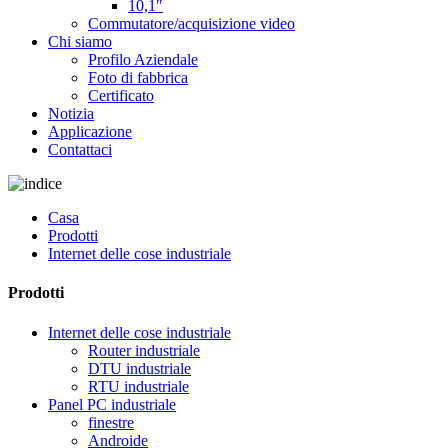
10,1″
Commutatore/acquisizione video
Chi siamo
Profilo Aziendale
Foto di fabbrica
Certificato
Notizia
Applicazione
Contattaci
Casa
Prodotti
Internet delle cose industriale
Prodotti
Internet delle cose industriale
Router industriale
DTU industriale
RTU industriale
Panel PC industriale
finestre
Androide