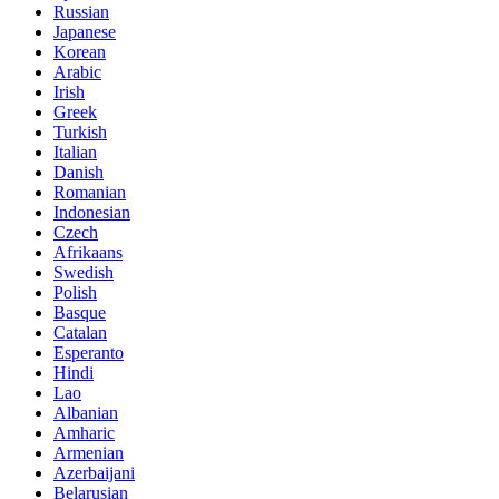
Russian
Japanese
Korean
Arabic
Irish
Greek
Turkish
Italian
Danish
Romanian
Indonesian
Czech
Afrikaans
Swedish
Polish
Basque
Catalan
Esperanto
Hindi
Lao
Albanian
Amharic
Armenian
Azerbaijani
Belarusian