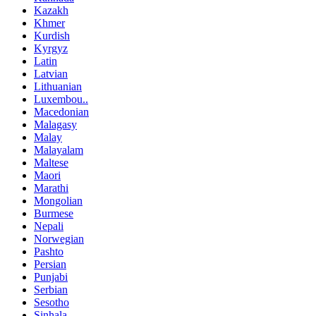
Kazakh
Khmer
Kurdish
Kyrgyz
Latin
Latvian
Lithuanian
Luxembou..
Macedonian
Malagasy
Malay
Malayalam
Maltese
Maori
Marathi
Mongolian
Burmese
Nepali
Norwegian
Pashto
Persian
Punjabi
Serbian
Sesotho
Sinhala