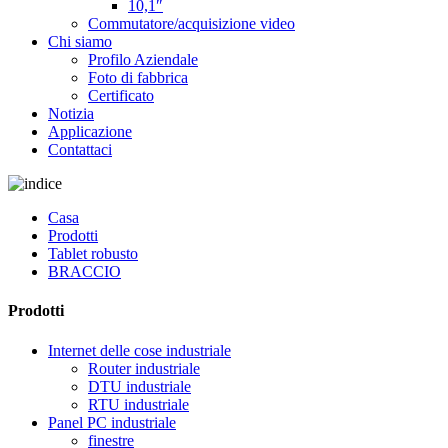
10,1″
Commutatore/acquisizione video
Chi siamo
Profilo Aziendale
Foto di fabbrica
Certificato
Notizia
Applicazione
Contattaci
Casa
Prodotti
Tablet robusto
BRACCIO
Prodotti
Internet delle cose industriale
Router industriale
DTU industriale
RTU industriale
Panel PC industriale
finestre