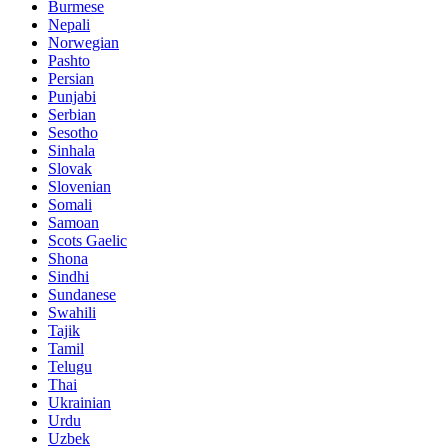
Burmese
Nepali
Norwegian
Pashto
Persian
Punjabi
Serbian
Sesotho
Sinhala
Slovak
Slovenian
Somali
Samoan
Scots Gaelic
Shona
Sindhi
Sundanese
Swahili
Tajik
Tamil
Telugu
Thai
Ukrainian
Urdu
Uzbek