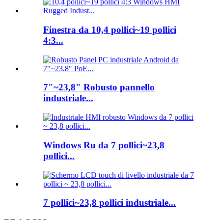
Finestra da 10,4 pollici~19 pollici
4:3...
7"~23,8" Robusto pannello
industriale...
Windows Ru da 7 pollici~23,8
pollici...
7 pollici~23,8 pollici industriale...