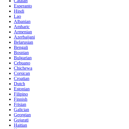
Catalan
Esperanto
Hindi
Lao
Albanian
Amharic
Armenian
Azerbaijani
Belarusian
Bengali
Bosnian
Bulgarian
Cebuano
Chichewa
Corsican
Croatian
Dutch
Estonian
Filipino
Finnish
Frisian
Galician
Georgian
Gujarati
Haitian