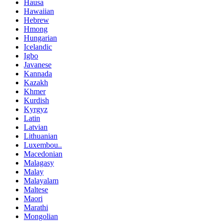
Hausa
Hawaiian
Hebrew
Hmong
Hungarian
Icelandic
Igbo
Javanese
Kannada
Kazakh
Khmer
Kurdish
Kyrgyz
Latin
Latvian
Lithuanian
Luxembou..
Macedonian
Malagasy
Malay
Malayalam
Maltese
Maori
Marathi
Mongolian