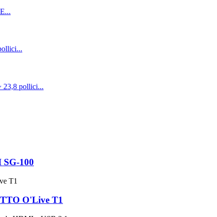
I SG-100
TTO O'Live T1