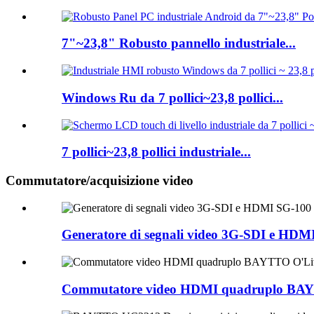
7"~23,8" Robusto pannello industriale...
Windows Ru da 7 pollici~23,8 pollici...
7 pollici~23,8 pollici industriale...
Commutatore/acquisizione video
Generatore di segnali video 3G-SDI e HDM
Commutatore video HDMI quadruplo BAY