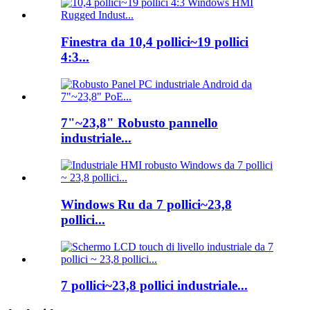
Finestra da 10,4 pollici~19 pollici
4:3...
7"~23,8" Robusto pannello
industriale...
Windows Ru da 7 pollici~23,8
pollici...
7 pollici~23,8 pollici industriale...