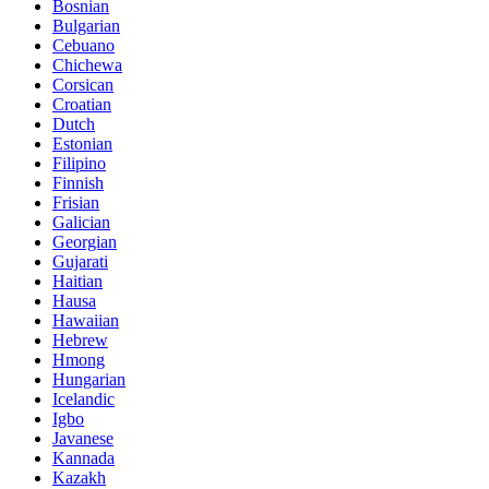
Bosnian
Bulgarian
Cebuano
Chichewa
Corsican
Croatian
Dutch
Estonian
Filipino
Finnish
Frisian
Galician
Georgian
Gujarati
Haitian
Hausa
Hawaiian
Hebrew
Hmong
Hungarian
Icelandic
Igbo
Javanese
Kannada
Kazakh