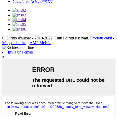
Cellulare: 18105968277
© Diritto d'autore - 2019-2022: Tutti i diritti riservati.
Prodotti caldi
-
Mappa del sito
-
AMP Mobile
Invia una email
x