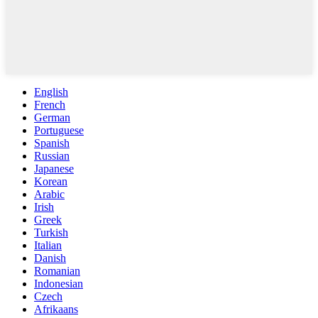
English
French
German
Portuguese
Spanish
Russian
Japanese
Korean
Arabic
Irish
Greek
Turkish
Italian
Danish
Romanian
Indonesian
Czech
Afrikaans