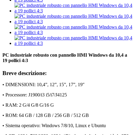
PC industriale robusto con pannello HMI Windows da 10,4 a
19 pollici 4:3
Breve descrizione:
• DIMENSIONI: 10,4”, 12”, 15”, 17”, 19″
• Processore: J1900/i3 i5/i7/J4125
• RAM: 2 G/4 G/8 G/16 G
• ROM: 64 GB / 128 GB / 256 GB / 512 GB
• Sistema operativo: Windows 7/8/10, Linux e Ubuntu