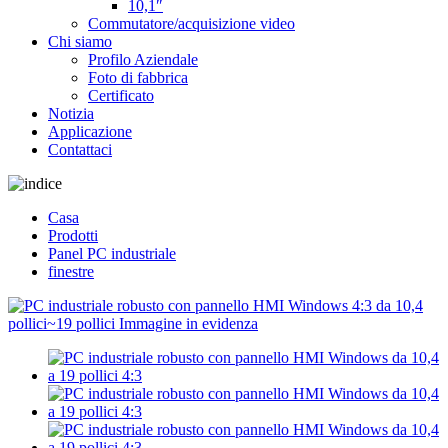
10,1″
Commutatore/acquisizione video
Chi siamo
Profilo Aziendale
Foto di fabbrica
Certificato
Notizia
Applicazione
Contattaci
Casa
Prodotti
Panel PC industriale
finestre