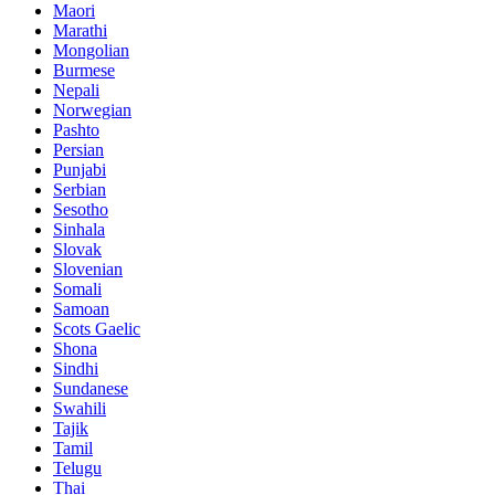
Maori
Marathi
Mongolian
Burmese
Nepali
Norwegian
Pashto
Persian
Punjabi
Serbian
Sesotho
Sinhala
Slovak
Slovenian
Somali
Samoan
Scots Gaelic
Shona
Sindhi
Sundanese
Swahili
Tajik
Tamil
Telugu
Thai