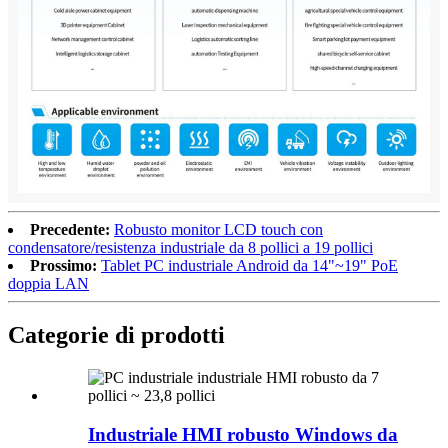
Precedente:
Robusto monitor LCD touch con
condensatore/resistenza industriale da 8 pollici a 19 pollici
Prossimo:
Tablet PC industriale Android da 14"~19" PoE
doppia LAN
Categorie di prodotti
Industriale HMI robusto Windows da