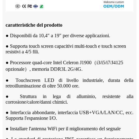
caratteristiche del prodotto
● Disponibili da 10,4" a 19" per diverse applicazioni.
● Supporta touch screen capacitivi multi-touch e touch screen
resistivi a 4/5 fili.
● Processore quad-core Intel Celeron J1900（i3/i5/i7/J4125
opzionale）, memoria DDR3L 2G/4G.
● Touchscreen LED di livello industriale, durata della
retroilluminazione di oltre 50.000 ore.
● Struttura in lega di alluminio, resistente alla
corrosione/calore/danni chimici.
● Interfaccia abbondante, interfaccia USB+VGA/LAN/CC, ecc.
Supporta l'espansione I/O.
● Installare l'antenna WiFi per il miglioramento del segnale