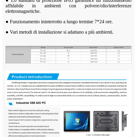
● Lo standard di protezione IP65 garantisce un funzionamento
affidabile in ambienti con polvere/olio/interferenze
elettromagnetiche.
● Funzionamento ininterrotto a lungo termine 7*24 ore.
● Vari metodi di installazione si adattano a più ambienti.