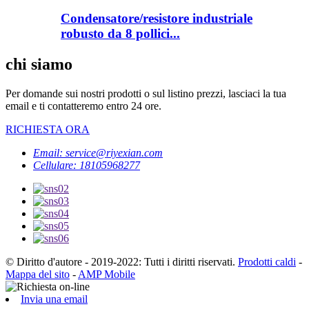
Condensatore/resistore industriale
robusto da 8 pollici...
chi siamo
Per domande sui nostri prodotti o sul listino prezzi, lasciaci la tua
email e ti contatteremo entro 24 ore.
RICHIESTA ORA
Email: service@riyexian.com
Cellulare: 18105968277
© Diritto d'autore - 2019-2022: Tutti i diritti riservati.
Prodotti caldi
-
Mappa del sito
-
AMP Mobile
Invia una email