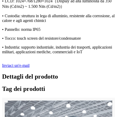
• LCD: 1024×768/1280×1024（Display ad alta luminosità da 350
Nits (Cd/m2) ~ 1.500 Nits (Cd/m2)）
• Custodia: struttura in lega di alluminio, resistente alla corrosione, al
calore e agli agenti chimici
• Pannello: norma IP65
• Tocco: touch screen del resistore/condensatore
• Industria: supporto industriale, industria dei trasporti, applicazioni
militari, applicazioni mediche, commerciali e IoT
Inviaci un'e-mail
Dettagli del prodotto
Tag dei prodotti