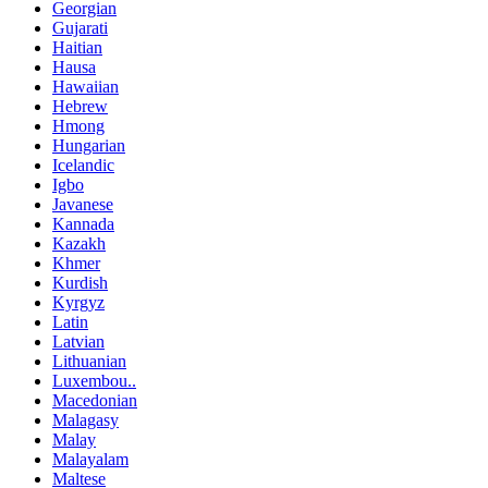
Georgian
Gujarati
Haitian
Hausa
Hawaiian
Hebrew
Hmong
Hungarian
Icelandic
Igbo
Javanese
Kannada
Kazakh
Khmer
Kurdish
Kyrgyz
Latin
Latvian
Lithuanian
Luxembou..
Macedonian
Malagasy
Malay
Malayalam
Maltese