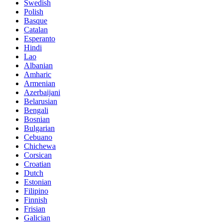
Swedish
Polish
Basque
Catalan
Esperanto
Hindi
Lao
Albanian
Amharic
Armenian
Azerbaijani
Belarusian
Bengali
Bosnian
Bulgarian
Cebuano
Chichewa
Corsican
Croatian
Dutch
Estonian
Filipino
Finnish
Frisian
Galician