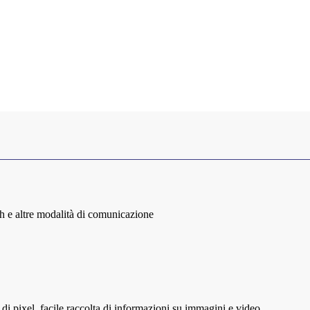
th e altre modalità di comunicazione
i pixel, facile raccolta di informazioni su immagini e video