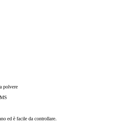
la polvere
 GMS
o ed è facile da controllare.