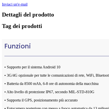
Inviaci un'e-mail
Dettagli del prodotto
Tag dei prodotti
Funzioni
• Supporto per il sistema Android 10
• 3G/4G opzionale per tutte le comunicazioni di rete, WiFi, Bluetoo
• Batteria da 8500 mAh, 6-8 ore di autonomia della macchina
• Alto livello di protezione IP67, secondo MIL-STD-810G
• Supporta il GPS, posizionamento più accurato
• Fotocamera posteriore con messa a fuoco automatica da 13 milioni d